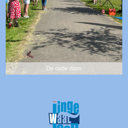
De oude doos